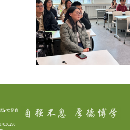
场-女足直
7836298