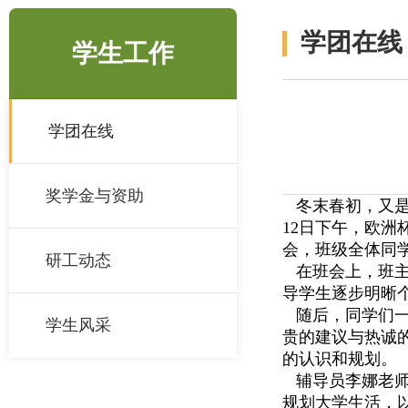
学团在线
学生工作
学团在线
奖学金与资助
冬末春初，又是
12日下午，欧洲
会，班级全体同
研工动态
在班会上，班主
导学生逐步明晰
随后，同学们一
学生风采
贵的建议与热诚
的认识和规划。
辅导员李娜老师
规划大学生活，