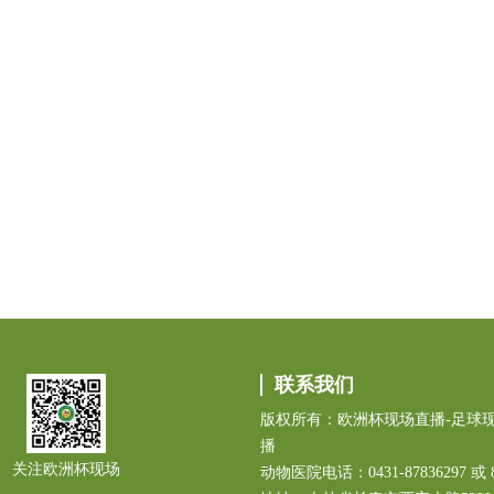
联系我们
版权所有：欧洲杯现场直播-足球现
播
关注欧洲杯现场
动物医院电话：0431-87836297 或 8