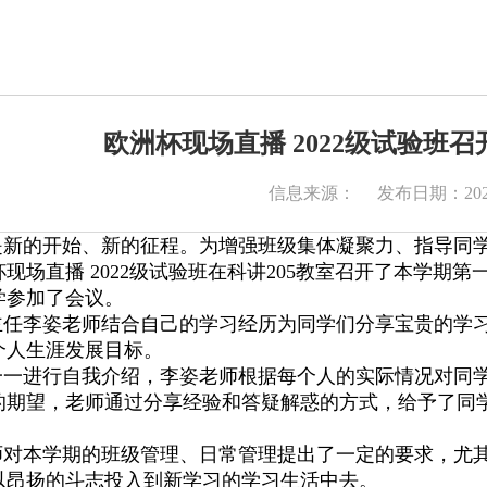
欧洲杯现场直播 2022级试验班
信息来源：
发布日期：2024
新的开始、新的征程。为增强班级集体凝聚力、指导同学
杯现场直播 2022级试验班在科讲205教室召开了本学
学参加了会议。
任李姿老师结合自己的学习经历为同学们分享宝贵的学习
个人生涯发展目标。
一进行自我介绍，李姿老师根据每个人的实际情况对同学
的期望，老师通过分享经验和答疑解惑的方式，给予了同
对本学期的班级管理、日常管理提出了一定的要求，尤其
以昂扬的斗志投入到新学习的学习生活中去。