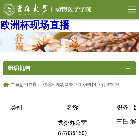
欧洲杯现场直播
组织机构
当前您的位置：
欧洲杯现场直播
>
组织机构
>
行政组织
类别
名称
职务
主任
解
党委办公室
(87836160)